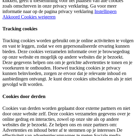
klikken, geeft u toestemming voor het plaatsen van alle cookies
zoals omschreven in onze privacy verklaring. Ga voor meer
informatie naar op de pagina privacy verklaring
Instellingen
Akkoord
Cookies weigeren
Tracking cookies
Tracking cookies worden gebruikt om je online activiteiten te volgen
en vast te leggen, zodat we een gepersonaliseerde ervaring kunnen
bieden. Deze cookies verzamelen informatie over je browsegedrag
op onze website en mogelijk op andere websites die je bezoekt.
Deze gegevens helpen ons om je gerichte advertenties te tonen en je
voorkeuren te onthouden. Hoewel tracking cookies je privacy
kunnen beïnvloeden, zorgen ze ervoor dat je relevante inhoud en
aanbiedingen ontvangt. Je kunt deze cookies uitschakelen als je niet
gevolgd wilt worden.
Cookies door derden
Cookies van derden worden geplaatst door externe partners en niet
door onze website zelf. Deze cookies verzamelen gegevens over je
online gedrag en interacties, zowel op onze site als op andere
websites die je bezoekt. Ze helpen ons en onze partners om:
Advertenties en inhoud beter af te stemmen op je interesses De
effectiviteit van advertentiecampagnes te meten Sociale media-