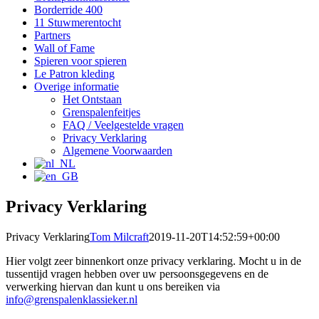
Borderride 400
11 Stuwmerentocht
Partners
Wall of Fame
Spieren voor spieren
Le Patron kleding
Overige informatie
Het Ontstaan
Grenspalenfeitjes
FAQ / Veelgestelde vragen
Privacy Verklaring
Algemene Voorwaarden
Privacy Verklaring
Privacy Verklaring
Tom Milcraft
2019-11-20T14:52:59+00:00
Hier volgt zeer binnenkort onze privacy verklaring. Mocht u in de
tussentijd vragen hebben over uw persoonsgegevens en de
verwerking hiervan dan kunt u ons bereiken via
info@grenspalenklassieker.nl