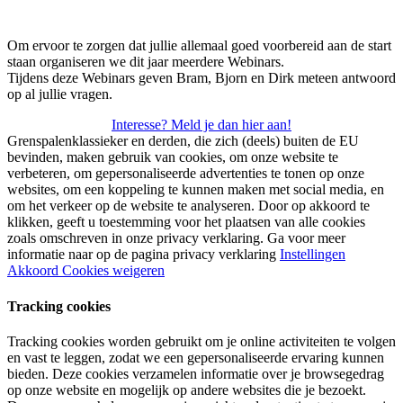
Om ervoor te zorgen dat jullie allemaal goed voorbereid aan de start
staan organiseren we dit jaar meerdere Webinars.
Tijdens deze Webinars geven Bram, Bjorn en Dirk meteen antwoord
op al jullie vragen.
Interesse? Meld je dan hier aan!
Grenspalenklassieker en derden, die zich (deels) buiten de EU
bevinden, maken gebruik van cookies, om onze website te
verbeteren, om gepersonaliseerde advertenties te tonen op onze
websites, om een koppeling te kunnen maken met social media, en
om het verkeer op de website te analyseren. Door op akkoord te
klikken, geeft u toestemming voor het plaatsen van alle cookies
zoals omschreven in onze privacy verklaring. Ga voor meer
informatie naar op de pagina privacy verklaring
Instellingen
Akkoord
Cookies weigeren
Tracking cookies
Tracking cookies worden gebruikt om je online activiteiten te volgen
en vast te leggen, zodat we een gepersonaliseerde ervaring kunnen
bieden. Deze cookies verzamelen informatie over je browsegedrag
op onze website en mogelijk op andere websites die je bezoekt.