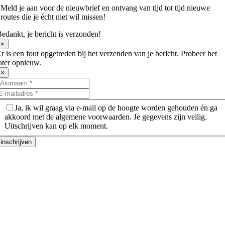
Meld je aan voor de nieuwbrief en ontvang van tijd tot tijd nieuwe
routes die je écht niet wil missen!
edankt, je bericht is verzonden!
×
r is een fout opgetreden bij het verzenden van je bericht. Probeer het
ater opnieuw.
×
Ja, ik wil graag via e-mail op de hoogte worden gehouden én ga
akkoord met de algemene voorwaarden. Je gegevens zijn veilig.
Uitschrijven kan op elk moment.
inschrijven