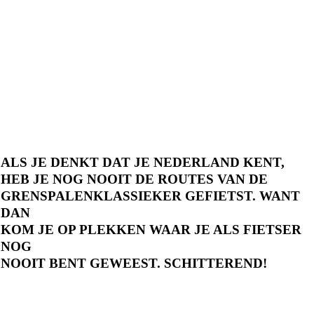
ALS JE DENKT DAT JE NEDERLAND KENT,
HEB JE NOG NOOIT DE ROUTES VAN DE
GRENSPALENKLASSIEKER GEFIETST. WANT
DAN
KOM JE OP PLEKKEN WAAR JE ALS FIETSER
NOG
NOOIT BENT GEWEEST. SCHITTEREND!
Als eerste op de hoogte van nieuwe routes?