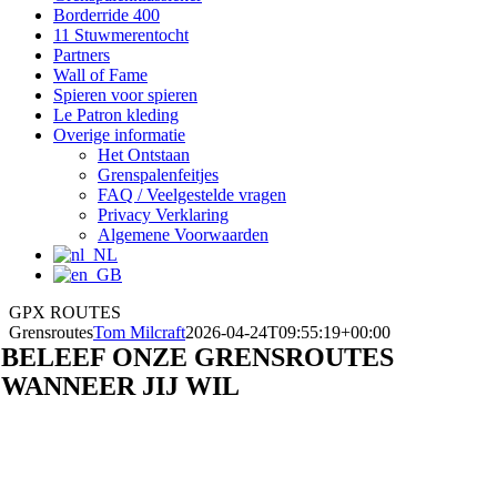
Borderride 400
11 Stuwmerentocht
Partners
Wall of Fame
Spieren voor spieren
Le Patron kleding
Overige informatie
Het Ontstaan
Grenspalenfeitjes
FAQ / Veelgestelde vragen
Privacy Verklaring
Algemene Voorwaarden
GPX ROUTES
Grensroutes
Tom Milcraft
2026-04-24T09:55:19+00:00
BELEEF ONZE GRENSROUTES
WANNEER JIJ WIL