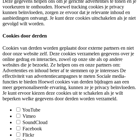
Deze gegevens helpen ons om je gerichte advertenties te tonen en je
voorkeuren te onthouden. Hoewel tracking cookies je privacy
kunnen beïnvloeden, zorgen ze ervoor dat je relevante inhoud en
aanbiedingen ontvangt. Je kunt deze cookies uitschakelen als je niet
gevolgd wilt worden.
Cookies door derden
Cookies van derden worden geplaatst door externe partners en niet
door onze website zelf. Deze cookies verzamelen gegevens over je
online gedrag en interacties, zowel op onze site als op andere
websites die je bezoekt. Ze helpen ons en onze partners om:
Advertenties en inhoud beter af te stemmen op je interesses De
effectiviteit van advertentiecampagnes te meten Sociale media-
functies te bieden Hoewel cookies van derden bijdragen aan een
meer gepersonaliseerde ervaring, kunnen ze je privacy beïnvloeden.
Je kunt ervoor kiezen deze cookies uit te schakelen als je wilt
beperken welke gegevens door derden worden verzameld.
YouTube
Vimeo
SoundCloud
Facebook
Flickr