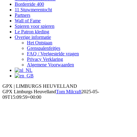
Borderride 400
11 Stuwmerentocht
Partners
Wall of Fame
Spieren voor spieren
Le Patron kleding
Overige informatie
Het Ontstaan
Grenspalenfeitjes
FAQ / Veelgestelde vragen
Privacy Verklaring
Algemene Voorwaarden
GPX | LIMBURGS HEUVELLAND
GPX Limburgs Heuvelland
Tom Milcraft
2025-05-
09T15:09:59+00:00